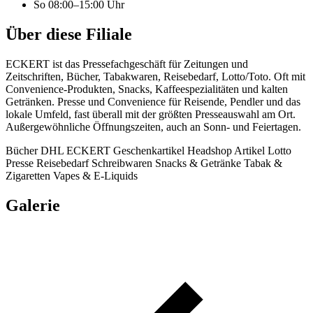
So
08:00–15:00 Uhr
Über diese Filiale
ECKERT ist das Pressefachgeschäft für Zeitungen und
Zeitschriften, Bücher, Tabakwaren, Reisebedarf, Lotto/Toto. Oft mit
Convenience-Produkten, Snacks, Kaffeespezialitäten und kalten
Getränken. Presse und Convenience für Reisende, Pendler und das
lokale Umfeld, fast überall mit der größten Presseauswahl am Ort.
Außergewöhnliche Öffnungszeiten, auch an Sonn- und Feiertagen.
Bücher
DHL
ECKERT
Geschenkartikel
Headshop Artikel
Lotto
Presse
Reisebedarf
Schreibwaren
Snacks & Getränke
Tabak &
Zigaretten
Vapes & E-Liquids
Galerie