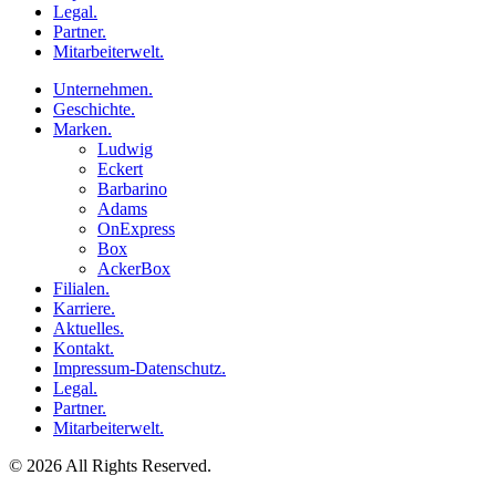
Legal.
Partner.
Mitarbeiterwelt.
Unternehmen.
Geschichte.
Marken.
Ludwig
Eckert
Barbarino
Adams
OnExpress
Box
AckerBox
Filialen.
Karriere.
Aktuelles.
Kontakt.
Impressum-Datenschutz.
Legal.
Partner.
Mitarbeiterwelt.
© 2026 All Rights Reserved.