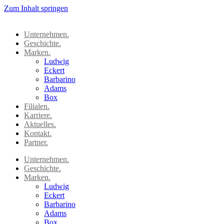
Zum Inhalt springen
Unternehmen.
Geschichte.
Marken.
Ludwig
Eckert
Barbarino
Adams
Box
Filialen.
Karriere.
Aktuelles.
Kontakt.
Partner.
Unternehmen.
Geschichte.
Marken.
Ludwig
Eckert
Barbarino
Adams
Box