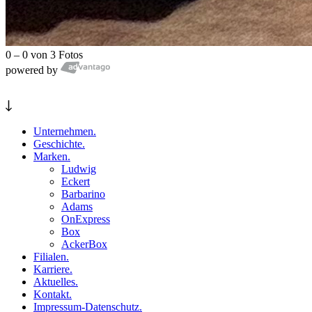
0
–
0
von
3
Fotos
powered by
Unternehmen.
Geschichte.
Marken.
Ludwig
Eckert
Barbarino
Adams
OnExpress
Box
AckerBox
Filialen.
Karriere.
Aktuelles.
Kontakt.
Impressum-Datenschutz.